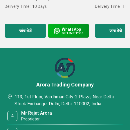
Delivery Time : 10 Days
Delivery Time : 10 
WhatsApp
जांच भेजें
जांच भेजें
Get Latest Price
Arora Trading Company
113, 1st Floor, Vardhman City-2 Plaza, Near Delhi
Stock Exchange, Delhi, Delhi, 110002, India
Mr Rajat Arora
Proprietor